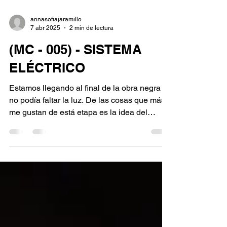
annasofiajaramillo
7 abr 2025
2 min de lectura
(MC - 005) - SISTEMA
ELÉCTRICO
Estamos llegando al final de la obra negra y
no podía faltar la luz. De las cosas que más
me gustan de está etapa es la idea del
trabajo...